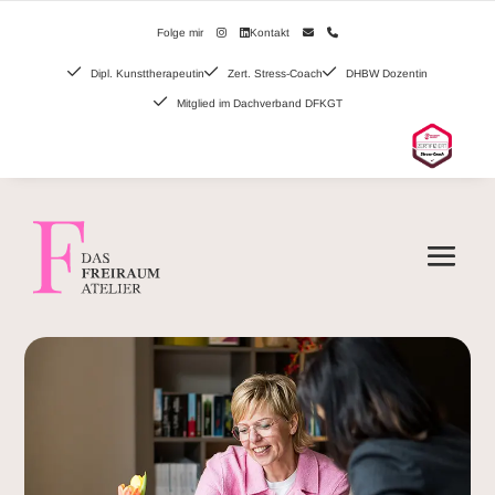
Folge mir
Kontakt
Dipl. Kunsttherapeutin
Zert. Stress-Coach
DHBW Dozentin
Mitglied im Dachverband DFKGT